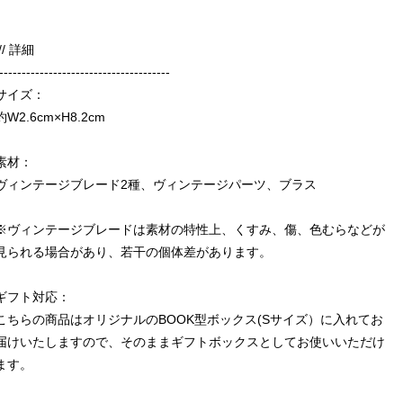
/// 詳細
--------------------------------------
サイズ：
約W2.6cm×H8.2cm
素材：
ヴィンテージブレード2種、ヴィンテージパーツ、ブラス
※ヴィンテージブレードは素材の特性上、くすみ、傷、色むらなどが
見られる場合があり、若干の個体差があります。
ギフト対応：
こちらの商品はオリジナルのBOOK型ボックス(Sサイズ）に入れてお
届けいたしますので、そのままギフトボックスとしてお使いいただけ
ます。