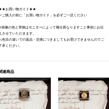
★★お買い物ガイド★★
⇒ご購入の前に「お買い物ガイド」を必ずご一読ください
※画像の色と実物はモニターによって幾分異なりますこと事前にお伝
えさせていただきます。
お色目の違いでの返品・交換につきましてもお受けできませんのでご
了承ください。
関連商品