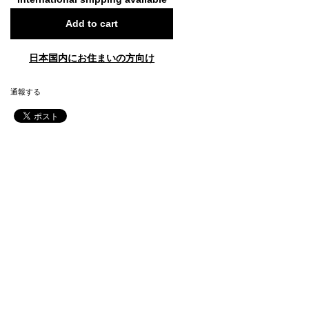
Add to cart
日本国内にお住まいの方向け
通報する