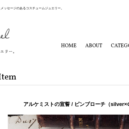
たメッセージのあるコスチュームジュエリー。
HOME
ABOUT
CATEG
Item
アルケミストの宣誓 / ピンブローチ（silver×Gol