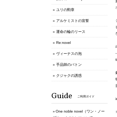
ユリの勲章
アルケミストの宣誓
運命の輪のリース
Re:novel
-
ヴィーナスの泡
手品師のバトン
クジャクの誘惑
Guide
ご利用ガイド
One noble novel（ワン・ノー