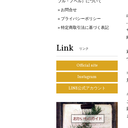
ブル・ノベル）について
お問合せ
プライバシーポリシー
-
特定商取引法に基づく表記
Link
リンク
Official site
Instagram
LINE公式アカウント