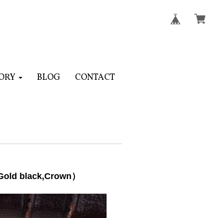
ORY
BLOG
CONTACT
d black,Crown）