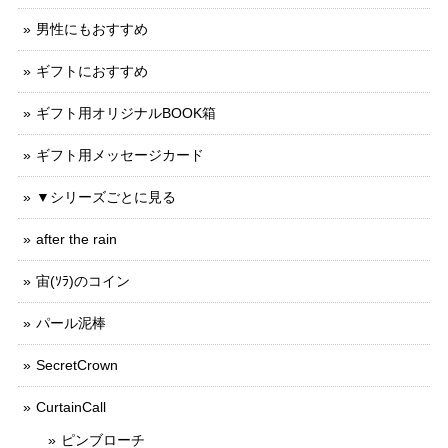
男性にもおすすめ
ギフトにおすすめ
ギフト用オリジナルBOOK箱
ギフト用メッセージカード
▼シリーズごとに見る
after the rain
宙(ｿﾗ)のコイン
パール泥棒
SecretCrown
CurtainCall
ピンブローチ