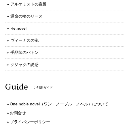
アルケミストの宣誓
運命の輪のリース
Re:novel
ヴィーナスの泡
手品師のバトン
クジャクの誘惑
Guide
ご利用ガイド
One noble novel（ワン・ノーブル・ノベル）について
お問合せ
プライバシーポリシー