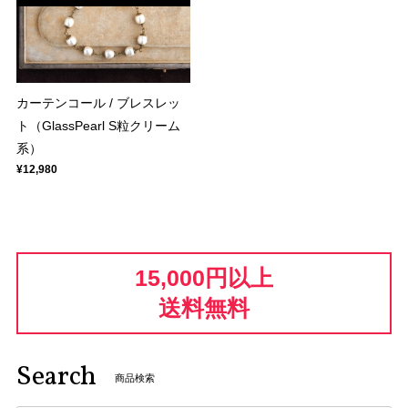
カーテンコール / ブレスレッ
ト（GlassPearl S粒クリーム
系）
¥12,980
15,000円以上
送料無料
Search
商品検索