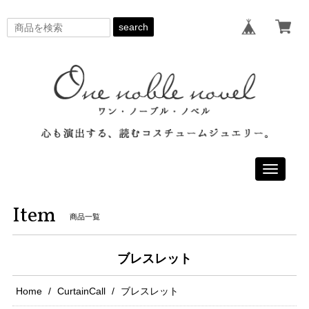
search
Toggle
navigati
Item
商品一覧
ブレスレット
Home
CurtainCall
ブレスレット