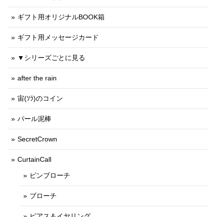
ギフト用オリジナルBOOK箱
ギフト用メッセージカード
▼シリーズごとに見る
after the rain
宙(ｿﾗ)のコイン
パール泥棒
SecretCrown
CurtainCall
ピンブローチ
ブローチ
ピアス＆イヤリング