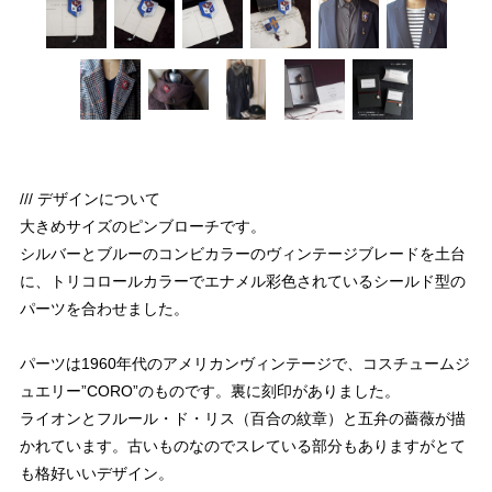
/// デザインについて
大きめサイズのピンブローチです。
シルバーとブルーのコンビカラーのヴィンテージブレードを土台
に、トリコロールカラーでエナメル彩色されているシールド型の
パーツを合わせました。
パーツは1960年代のアメリカンヴィンテージで、コスチュームジ
ュエリー”CORO”のものです。裏に刻印がありました。
ライオンとフルール・ド・リス（百合の紋章）と五弁の薔薇が描
かれています。古いものなのでスレている部分もありますがとて
も格好いいデザイン。