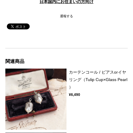
日本国内にお住まいの方向け
通報する
関連商品
カーテンコール / ピアスorイヤ
リング（Tulip Cup×Glass Pearl
）
¥6,490