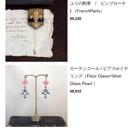
ユリの勲章 / ピンブローチ
L（FrenchParts）
¥9,240
カーテンコール / ピアスorイヤ
リング（Flour Glass×Silver
Glass Pearl ）
¥8,910