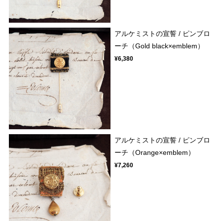
アルケミストの宣誓 / ピンブロ
ーチ（Gold black×emblem）
¥6,380
アルケミストの宣誓 / ピンブロ
ーチ（Orange×emblem）
¥7,260