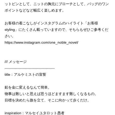
ットピンとして、ニットの胸元にブローチとして、バッグのワン
ポイントなどなど幅広く楽しめます。
お客様の着こなしがインスタグラムのハイライト「お客様
styling」にたくさん載っていますので、そちらもぜひご参考くだ
さい。
https://www.instagram.com/one_noble_novel/
/// メッセージ
---------------------------------------
title：アルケミストの宣誓
鉛を金に変えるなんて簡単。
物事は難しいと思えば思うほどますます難しくなるもの。
目標を決めたら旗を立て、そこに向かって歩くだけ。
inspiration：マルセイユタロット愚者