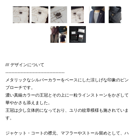
/// デザインについて
---------------------------------------
メタリックなシルバーカラーをベースにした涼しげな印象のピン
ブローチです。
濃い真鍮カラーの王冠とその上に一粒ラインストーンをかざして
華やかさも添えました。
王冠は少し立体的になっており、ユリの紋章模様も施されていま
す。
ジャケット・コートの襟元、マフラーやストール留めとして、ハ