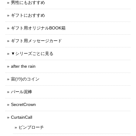
男性にもおすすめ
ギフトにおすすめ
ギフト用オリジナルBOOK箱
ギフト用メッセージカード
▼シリーズごとに見る
after the rain
宙(ｿﾗ)のコイン
パール泥棒
SecretCrown
CurtainCall
ピンブローチ