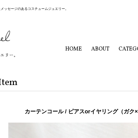
たメッセージのあるコスチュームジュエリー。
HOME
ABOUT
CATEG
Item
カーテンコール / ピアスorイヤリング（ガク×Red