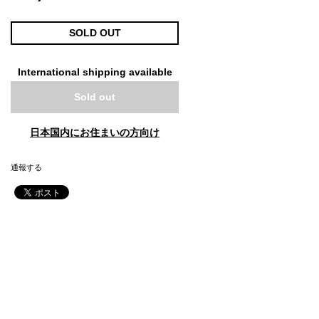
SOLD OUT
International shipping available
Sold out
日本国内にお住まいの方向け
通報する