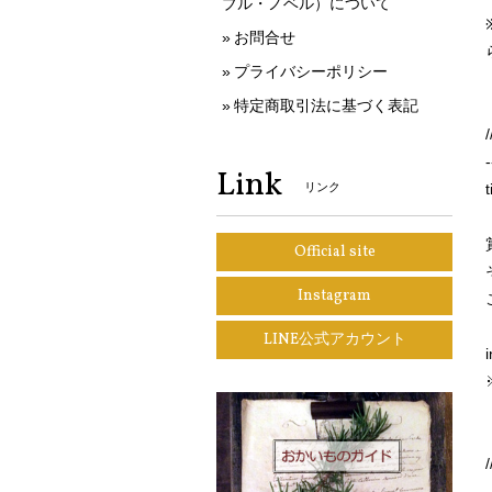
ブル・ノベル）について
お問合せ
プライバシーポリシー
特定商取引法に基づく表記
-
Link
リンク
Official site
Instagram
LINE公式アカウント
-