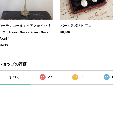
カーテンコール / ピアスorイヤリ
パール泥棒 / ピアス
ング（Flour Glass×Silver Glass
¥8,800
Pearl ）
¥8,910
ショップの評価
すべて
27
0