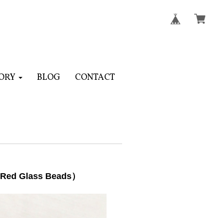
ORY
BLOG
CONTACT
 Glass Beads）