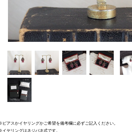
※ピアスかイヤリングかご希望を備考欄に必ずご記入ください。
※イヤリングはネジバネ式です。