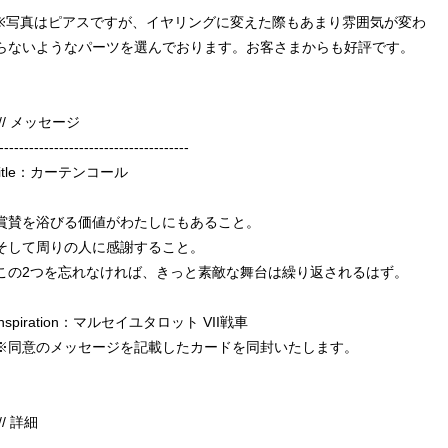
※写真はピアスですが、イヤリングに変えた際もあまり雰囲気が変わ
らないようなパーツを選んでおります。お客さまからも好評です。
/// メッセージ
--------------------------------------
title：カーテンコール
賞賛を浴びる価値がわたしにもあること。
そして周りの人に感謝すること。
この2つを忘れなければ、きっと素敵な舞台は繰り返されるはず。
inspiration：マルセイユタロット VII戦車
※同意のメッセージを記載したカードを同封いたします。
/// 詳細
--------------------------------------