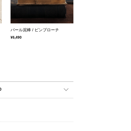
パール泥棒 / ピンブローチ
¥6,490
0