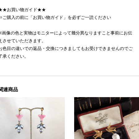
★★お買い物ガイド★★
⇒ご購入の前に「お買い物ガイド」を必ずご一読ください
※画像の色と実物はモニターによって幾分異なりますこと事前にお伝
えさせていただきます。
お色目の違いでの返品・交換につきましてもお受けできませんのでご
了承ください。
関連商品