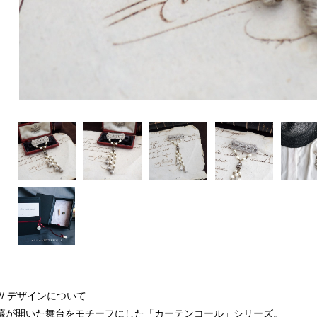
/// デザインについて
幕が開いた舞台をモチーフにした「カーテンコール」シリーズ。