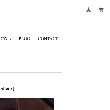
ORY
BLOG
CONTACT
ilver）