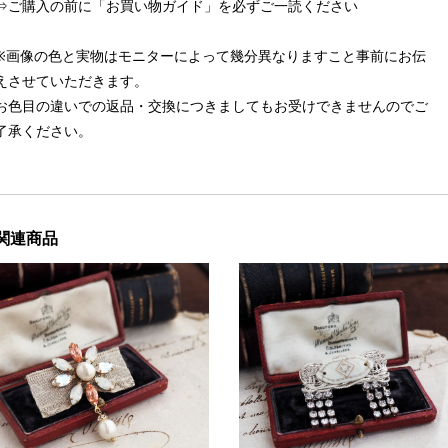
⇒ご購入の前に「お買い物ガイド」を必ずご一読ください
※画像の色と実物はモニターによって幾分異なりますこと事前にお伝
えさせていただきます。
お色目の違いでの返品・交換につきましてもお受けできませんのでご
了承ください。
関連商品