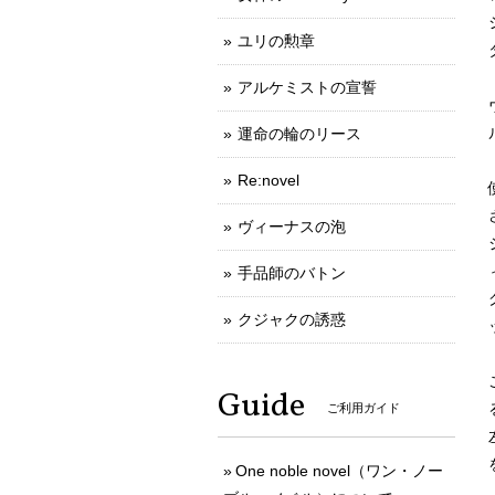
ユリの勲章
アルケミストの宣誓
運命の輪のリース
Re:novel
ヴィーナスの泡
手品師のバトン
クジャクの誘惑
Guide
ご利用ガイド
One noble novel（ワン・ノー