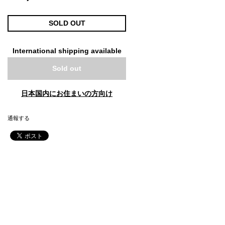
SOLD OUT
International shipping available
Sold out
日本国内にお住まいの方向け
通報する