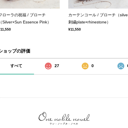
フローラの祝福 / ブローチ
カーテンコール / ブローチ（silve
（Silver×Sun Essence Pink）
刺繍plate×rhinestone）
¥11,550
¥11,550
ショップの評価
すべて
27
0