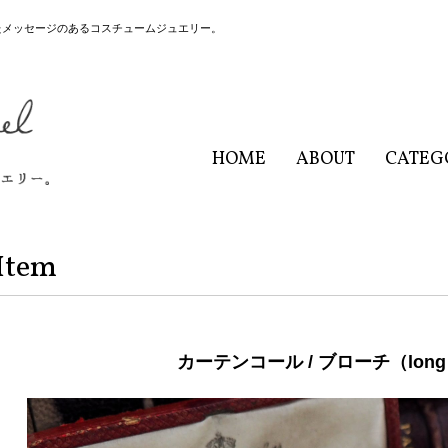
たメッセージのあるコスチュームジュエリー。
HOME
ABOUT
CATEG
Item
カーテンコール / ブローチ（long s