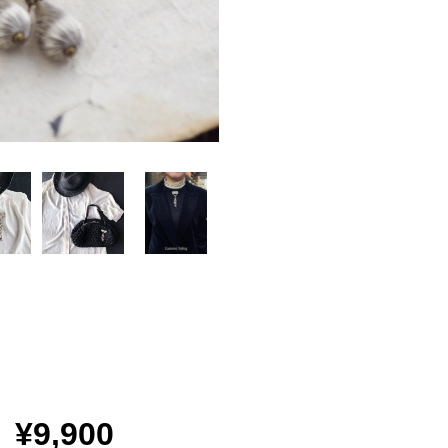
¥9,900