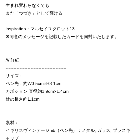
生まれ変わらなくても
まだ「つづき」として輝ける
inspiration：マルセイユタロット13
※同意のメッセージを記載したカードを同封いたします。
/// 詳細
---------------------------------------
サイズ：
ペン先：約W0.5cm×H3.1cm
カボション 直径約1.9cm×1.4cm
針の長さ約1.1cm
素材：
イギリスヴィンテージnib（ペン先）：メタル, ガラス, ブラスキ
ャップ