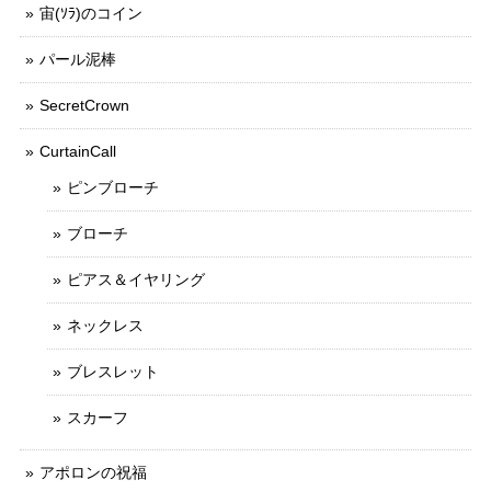
宙(ｿﾗ)のコイン
パール泥棒
SecretCrown
CurtainCall
ピンブローチ
ブローチ
ピアス＆イヤリング
ネックレス
ブレスレット
スカーフ
アポロンの祝福