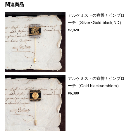
関連商品
アルケミストの宣誓 / ピンブロ
ーチ（Silver×Gold black,ND）
¥7,920
アルケミストの宣誓 / ピンブロ
ーチ（Gold black×emblem）
¥6,380