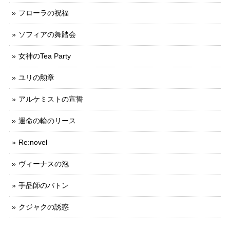
フローラの祝福
ソフィアの舞踏会
女神のTea Party
ユリの勲章
アルケミストの宣誓
運命の輪のリース
Re:novel
ヴィーナスの泡
手品師のバトン
クジャクの誘惑