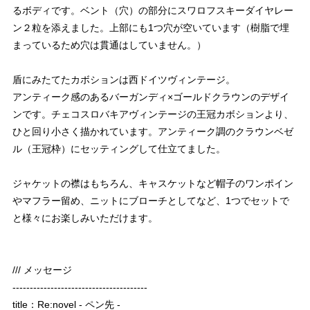
るボディです。ベント（穴）の部分にスワロフスキーダイヤレー
ン２粒を添えました。上部にも1つ穴が空いています（樹脂で埋
まっているため穴は貫通はしていません。）
盾にみたてたカボションは西ドイツヴィンテージ。
アンティーク感のあるバーガンディ×ゴールドクラウンのデザイ
ンです。チェコスロバキアヴィンテージの王冠カボションより、
ひと回り小さく描かれています。アンティーク調のクラウンベゼ
ル（王冠枠）にセッティングして仕立てました。
ジャケットの襟はもちろん、キャスケットなど帽子のワンポイン
やマフラー留め、ニットにブローチとしてなど、1つでセットで
と様々にお楽しみいただけます。
/// メッセージ
---------------------------------------
title：Re:novel - ペン先 -