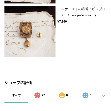
アルケミストの宣誓 / ピンブロ
ーチ（Orange×emblem）
¥7,260
ショップの評価
すべて
27
0
0