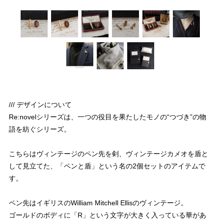
/// デザインについて
Re:novelシリーズは、一つの役目を果たしたモノの“つづき”の物
語を紡ぐシリーズ。
こちらはヴィンテージのペン先を剣、ヴィンテージカメオを盾と
して見立てた、「ペンと盾」という名の2個セットのアイテムで
す。
ペン先はイギリスのWilliam Mitchell Ellisのヴィンテージ。
ゴールドのボディに「R」という文字が大きく入っている華があ