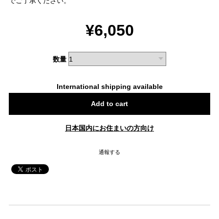
でご了承ください。
¥6,050
数量
International shipping available
Add to cart
日本国内にお住まいの方向け
通報する