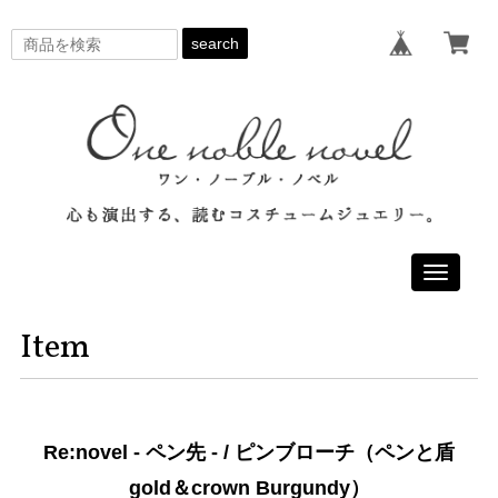
search
Toggle
navigati
Item
Re:novel - ペン先 - / ピンブローチ（ペンと盾
gold＆crown Burgundy）